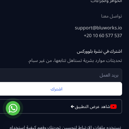
الحوافز والجزاءات
تواصل معنا
support@bluworks.io
+20 10 60 577 537
اشترك في نشرة بلووركس
تحديثات موارد بشرية تستاهل تتابعها، من غير سبام.
اشترك
شاهد عرض التطبيق
نستخدم ملفات الارتباط لتحسين تجربتك وفهم كيفية استخدام