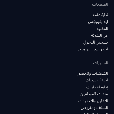
الصفحات
نظرة عامة
ليه بلووركس
المكتبة
عن الشركة
تسجيل الدخول
احجز عرض توضيحي
المميزات
الشيفتات والحضور
أتمتة المرتبات
إدارة الإجازات
ملفات الموظفين
التقارير والتحليلات
السلف والقروض