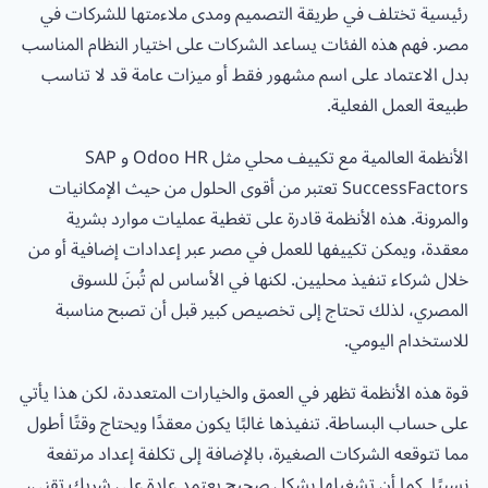
رئيسية تختلف في طريقة التصميم ومدى ملاءمتها للشركات في
مصر. فهم هذه الفئات يساعد الشركات على اختيار النظام المناسب
بدل الاعتماد على اسم مشهور فقط أو ميزات عامة قد لا تناسب
طبيعة العمل الفعلية.
الأنظمة العالمية مع تكييف محلي مثل Odoo HR و SAP
SuccessFactors تعتبر من أقوى الحلول من حيث الإمكانيات
والمرونة. هذه الأنظمة قادرة على تغطية عمليات موارد بشرية
معقدة، ويمكن تكييفها للعمل في مصر عبر إعدادات إضافية أو من
خلال شركاء تنفيذ محليين. لكنها في الأساس لم تُبنَ للسوق
المصري، لذلك تحتاج إلى تخصيص كبير قبل أن تصبح مناسبة
للاستخدام اليومي.
قوة هذه الأنظمة تظهر في العمق والخيارات المتعددة، لكن هذا يأتي
على حساب البساطة. تنفيذها غالبًا يكون معقدًا ويحتاج وقتًا أطول
مما تتوقعه الشركات الصغيرة، بالإضافة إلى تكلفة إعداد مرتفعة
نسبيًا. كما أن تشغيلها بشكل صحيح يعتمد عادة على شريك تقني،