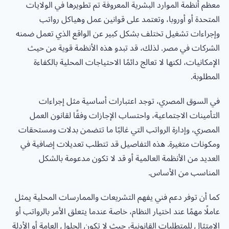
معظم أنظمة الموارد البشرية المعروفة تم تطويرها في الولايات
المتحدة أو أوروبا، وتعتمد على قوانين عمل وهياكل رواتب
وإجراءات تشغيل تختلف بشكل كبير عن الواقع الذي تعمل ضمنه
الشركات في مصر. لذلك، قد تبدو هذه الأنظمة قوية من حيث
الإمكانيات، لكنها لا تعالج دائمًا الاحتياجات المحلية بالكفاءة
المطلوبة.
في السوق المصري، توجد اعتبارات أساسية مثل إجراءات
التأمينات الاجتماعية، واحتساب الإجازات وفقًا لقانون العمل
المصري، وإدارة الرواتب التي غالبًا ما تتضمن بدلات ومستحقات
ومكونات متغيرة. هذه التفاصيل قد تتطلب تعديلات إضافية في
العديد من الأنظمة العالمية أو قد لا تكون مدعومة بالشكل
المناسب من الأساس.
كما أن توفر دعم فني يفهم التشريعات والممارسات المحلية يمثل
عاملًا مهمًا عند اختيار النظام، خاصة عندما يتعلق الأمر بالرواتب أو
الامتثال للمتطلبات القانونية، حيث لا تكون الحلول العامة أو الأدلة