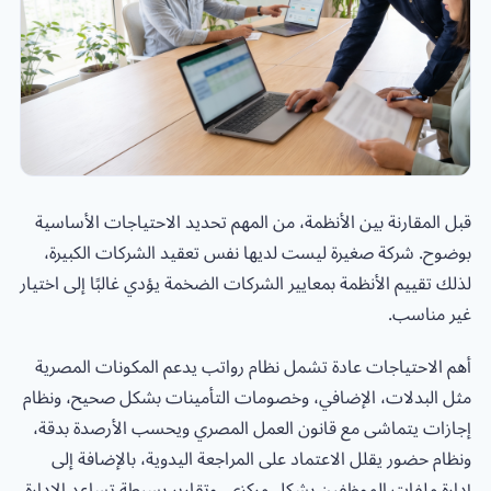
قبل المقارنة بين الأنظمة، من المهم تحديد الاحتياجات الأساسية
بوضوح. شركة صغيرة ليست لديها نفس تعقيد الشركات الكبيرة،
لذلك تقييم الأنظمة بمعايير الشركات الضخمة يؤدي غالبًا إلى اختيار
غير مناسب.
أهم الاحتياجات عادة تشمل نظام رواتب يدعم المكونات المصرية
مثل البدلات، الإضافي، وخصومات التأمينات بشكل صحيح، ونظام
إجازات يتماشى مع قانون العمل المصري ويحسب الأرصدة بدقة،
ونظام حضور يقلل الاعتماد على المراجعة اليدوية، بالإضافة إلى
إدارة ملفات الموظفين بشكل مركزي، وتقارير بسيطة تساعد الإدارة