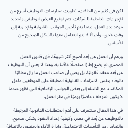
لكن في كثير من الحالات، تطورت ممارسات التوظيف أسرع من
الإجراءات الداخلية للشركات. يتم توقيع العرض الوظيفي وتحديد
موعد بدء العمل، بينما يتم تأجيل الجوانب القانونية والإدارية إلى
وقت لاحق، وأحيانًا لا يتم التعامل معها بالشكل الصحيح من
الأساس.
ورغم أن العمل عن بُعد أصبح أكثر شيوعًا، فإن قانون العمل
المصري لم يضع إطارًا منفصلًا خاصًا به. وهذا لا يعني أن التوظيف
عن بُعد معقد قانونيًا، بل يعني أن صاحب العمل ما زال مطالبًا
بالوفاء بنفس الالتزامات القانونية المطبقة على الموظفين داخل
المكاتب، مع الانتباه إلى بعض الجوانب الإضافية التي تظهر عندما
لا يكون الموظف حاضرًا يوميًا في مقر العمل.
في هذا المقال سنتعرف على أهم المتطلبات القانونية المرتبطة
بالتوظيف عن بُعد في مصر، وكيفية إعداد العقود بشكل صحيح،
والتعامل مع التأمينات الاجتماعية، وإدارة الأداء والحضور، بالإضافة