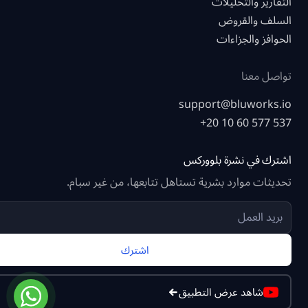
التقارير والتحليلات
السلف والقروض
الحوافز والجزاءات
تواصل معنا
support@bluworks.io
+20 10 60 577 537
اشترك في نشرة بلووركس
تحديثات موارد بشرية تستاهل تتابعها، من غير سبام.
اشترك
شاهد عرض التطبيق