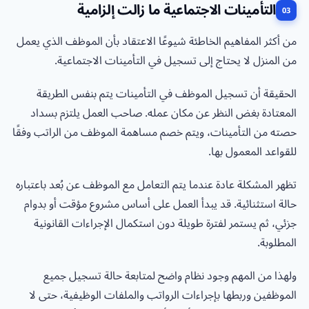
التأمينات الاجتماعية ما زالت إلزامية
من أكثر المفاهيم الخاطئة شيوعًا الاعتقاد بأن الموظف الذي يعمل
من المنزل لا يحتاج إلى تسجيل في التأمينات الاجتماعية.
الحقيقة أن تسجيل الموظف في التأمينات يتم بنفس الطريقة
المعتادة بغض النظر عن مكان عمله. صاحب العمل يلتزم بسداد
حصته من التأمينات، ويتم خصم مساهمة الموظف من الراتب وفقًا
للقواعد المعمول بها.
تظهر المشكلة عادة عندما يتم التعامل مع الموظف عن بُعد باعتباره
حالة استثنائية. قد يبدأ العمل على أساس مشروع مؤقت أو بدوام
جزئي، ثم يستمر لفترة طويلة دون استكمال الإجراءات القانونية
المطلوبة.
ولهذا من المهم وجود نظام واضح لمتابعة حالة تسجيل جميع
الموظفين وربطها بإجراءات الرواتب والملفات الوظيفية، حتى لا