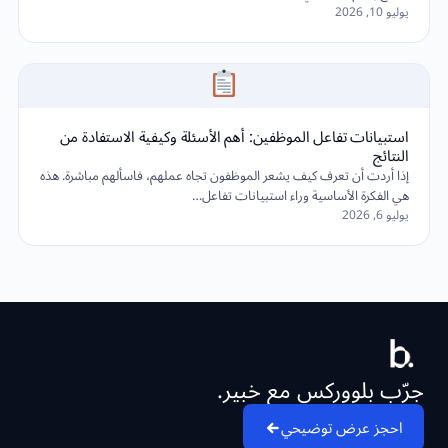
يوليو 10, 2026
استبيانات تفاعل الموظفين: أهم الأسئلة وكيفية الاستفادة من
النتائج
إذا أردت أن تعرف كيف يشعر الموظفون تجاه عملهم، فاسألهم مباشرة. هذه
هي الفكرة الأساسية وراء استبيانات تفاعل…
يوليو 6, 2026
جرّب بلووركس مع خبير.
احجز عرض توضيحي