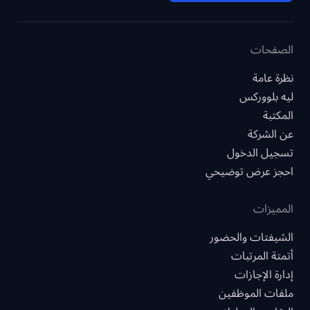
الصفحات
نظرة عامة
ليه بلووركس
المكتبة
عن الشركة
تسجيل الدخول
احجز عرض توضيحي
المميزات
الشيفتات والحضور
أتمتة المرتبات
إدارة الإجازات
ملفات الموظفين