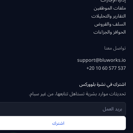
إدارة الإجازات
ملفات الموظفين
التقارير والتحليلات
السلف والقروض
الحوافز والجزاءات
تواصل معنا
support@bluworks.io
+20 10 60 577 537
اشترك في نشرة بلووركس
تحديثات موارد بشرية تستاهل تتابعها، من غير سبام.
اشترك