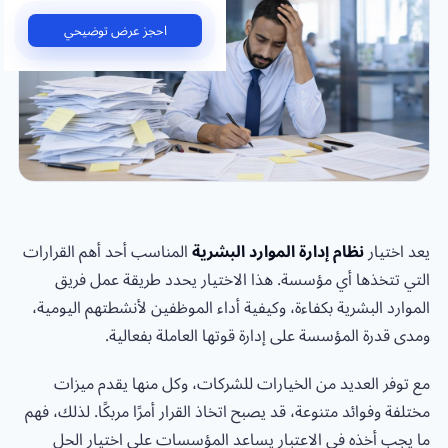
احجز عرض توضيحي
يعد اختيار
نظام إدارة الموارد البشرية
المناسب أحد أهم القرارات
التي تتخذها أي مؤسسة. هذا الاختيار يحدد طريقة عمل فريق
الموارد البشرية بكفاءة، وكيفية أداء الموظفين لأنشطتهم اليومية،
ومدى قدرة المؤسسة على إدارة قوتها العاملة بفعالية.
مع توفر العديد من الخيارات للشركات، وكل منها يقدم ميزات
مختلفة وفوائد متنوعة، قد يصبح اتخاذ القرار أمرًا مربكًا. لذلك، فهم
ما يجب أخذه في الاعتبار يساعد المؤسسات على اختيار الحل