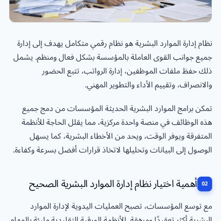
نظام إدارة الموارد البشرية هو نظام رقمي متكامل يهدف إلى إدارة
جميع جوانب القوى العاملة بالمؤسسة بشكل فعال ومنظم. يشمل
ذلك حفظ ملفات الموظفين، إدارة الرواتب، تتبع الحضور
والانصراف، وتقييم الأداء والتطوير المهني.
تمكن برامج الموارد البشرية الحديثة المؤسسات من دمج جميع
هذه الوظائف في منصة واحدة مركزية، مما يقلل الحاجة للأنظمة
المتفرقة ويوفر الوقت، ويحد من الأخطاء البشرية، كما يسهل
الوصول إلى البيانات وتحليلها لاتخاذ قرارات أفضل بسرعة وكفاءة.
أهمية اختيار نظام إدارة الموارد البشرية الصحيح
مع توسع المؤسسات، تصبح العمليات اليدوية لإدارة الموارد
البشرية أكثر تعقيدًا ومرهقة. الأنظمة الورقية التقليدية مليئة بالمهام